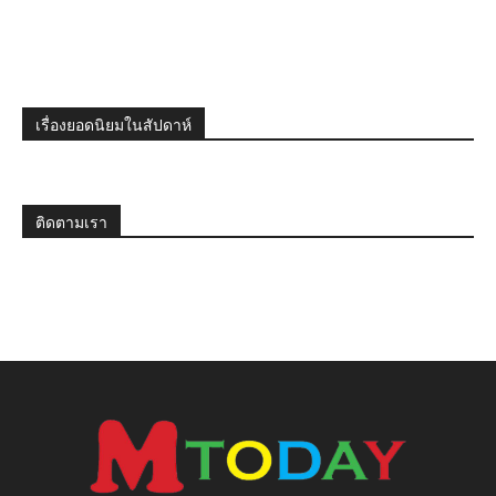
เรื่องยอดนิยมในสัปดาห์
ติดตามเรา