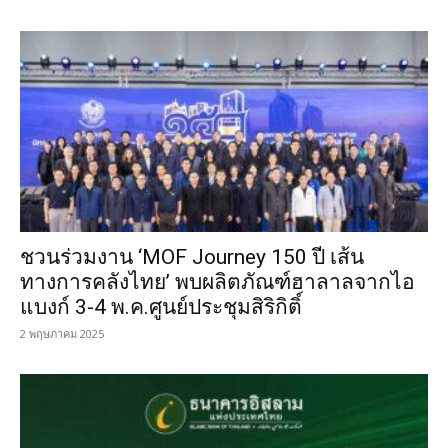
ชวนร่วมงาน ‘MOF Journey 150 ปี เส้น
ทางการคลังไทย’ พบผลิตภัณฑ์ฮาลาลจากไอ
แบงก์ 3-4 พ.ค.ศูนย์ประชุมสิริกิติ์
2 พฤษภาคม 2025