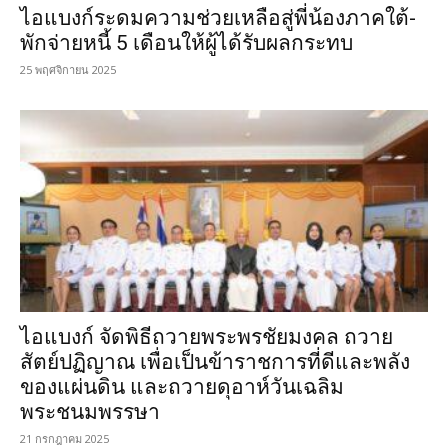
ไอแบงก์ระดมความช่วยเหลือสู่พี่น้องภาคใต้-
พักจ่ายหนี้ 5 เดือนให้ผู้ได้รับผลกระทบ
25 พฤศจิกายน 2025
ไอแบงก์ จัดพิธีถวายพระพรชัยมงคล ถวาย
สัตย์ปฏิญาณ เพื่อเป็นข้าราชการที่ดีและพลัง
ของแผ่นดิน และถวายดุอาห์วันเฉลิม
พระชนมพรรษา
21 กรกฎาคม 2025