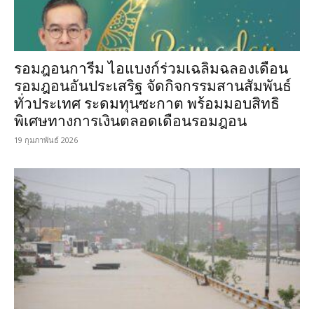
รอมฎอนการีม ไอแบงก์ร่วมเฉลิมฉลองเดือน
รอมฎอนอันประเสริฐ จัดกิจกรรมสานสัมพันธ์
ทั่วประเทศ ระดมทุนซะกาต พร้อมมอบสิทธิ
พิเศษทางการเงินตลอดเดือนรอมฎอน
19 กุมภาพันธ์ 2026