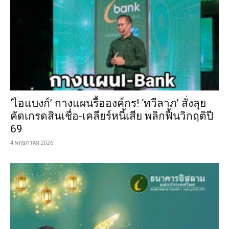
‘ไอแบงก์’ กางแผนรื้อองค์กร! ‘ทวีลาภ’ สั่งลุย
คัดเกรดสินเชื่อ-เคลียร์หนี้เสีย พลิกฟื้นวิกฤติปี
69
4 พฤษภาคม 2026