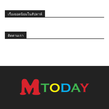
เรื่องยอดนิยมในสัปดาห์
ติดตามเรา