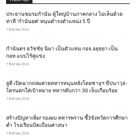
ประธานชมรมกำนัน-ผู้ใหญ่บ้านภาคกลาง ไม่เห็นด้วย
ท่าที ‘กำนันยศ’ หนุนดำรงตำแหน่ง 5 ปี
7 สิงหาคม 2026
กำนันดร.ธวัชชัย นิมา เป็นตัวแทน กอจ.อยุธยา เป็น
กอท.แบบไร้คู่แข่ง
7 สิงหาคม 2026
ฮูตี เปิดฉากถล่มค่ายทหารหนุนหลังโดยซาอุฯ ขีปนาวุธ-
โดรนตกใส่เป้าหมาย ทหารดับกว่า 30 เจ็บเกือบร้อย
7 สิงหาคม 2026
สร้างปัญหาเพิ่ม! รองผบ.ทหารพราน ชี้3จังหวัดการศึกษา
ต่ำ โรงเรียนบิดเบือนศาสนา
7 สิงหาคม 2026