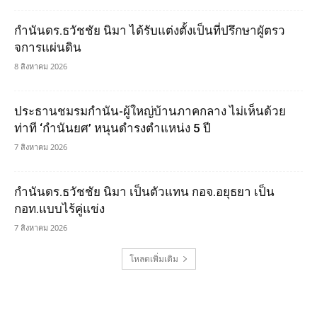
กำนันดร.ธวัชชัย นิมา ได้รับแต่งตั้งเป็นที่ปรึกษาผูัตรว
จการแผ่นดิน
8 สิงหาคม 2026
ประธานชมรมกำนัน-ผู้ใหญ่บ้านภาคกลาง ไม่เห็นด้วย
ท่าที ‘กำนันยศ’ หนุนดำรงตำแหน่ง 5 ปี
7 สิงหาคม 2026
กำนันดร.ธวัชชัย นิมา เป็นตัวแทน กอจ.อยุธยา เป็น
กอท.แบบไร้คู่แข่ง
7 สิงหาคม 2026
โหลดเพิ่มเติม