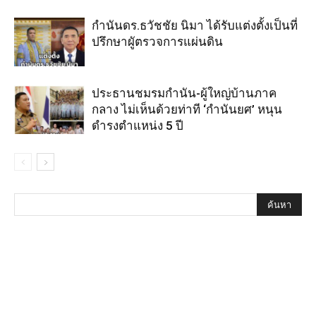
กำนันดร.ธวัชชัย นิมา ได้รับแต่งตั้งเป็นที่
ปรึกษาผูัตรวจการแผ่นดิน
ประธานชมรมกำนัน-ผู้ใหญ่บ้านภาค
กลาง ไม่เห็นด้วยท่าที ‘กำนันยศ’ หนุน
ดำรงตำแหน่ง 5 ปี