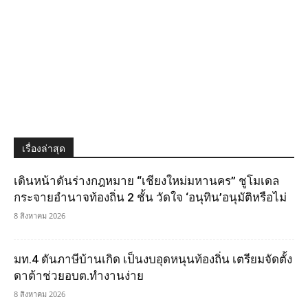
เรื่องล่าสุด
เดินหน้าดันร่างกฎหมาย “เชียงใหม่มหานคร” ชูโมเดล
กระจายอำนาจท้องถิ่น 2 ชั้น วัดใจ ‘อนุทิน’อนุมัติหรือไม่
8 สิงหาคม 2026
มท.4 ดันภาษีบ้านเกิด เป็นงบอุดหนุนท้องถิ่น เตรียมจัดตั้ง
ดาต้าช่วยอบต.ทำงานง่าย
8 สิงหาคม 2026