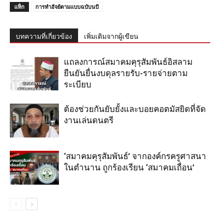
แท็ก
การทำฮัจย์ตามแบบฉบับนบี
บทความที่เกี่ยวข้อง
เพิ่มเติมจากผู้เขียน
แถลงการณ์สมาคมคุรุสัมพันธ์อิสลาม
ยืนยันยื่นงบดุลรายรับ-รายจ่ายตาม
ระเบียบ
ต้องช่วยกันยับยั้งและบอยคอตมัสยิดที่จัด
งานเล่นดนตรี
‘สมาคมคุรุสัมพันธ์’ จากองค์กรครูศาสนา
ในตำนาน ถูกร้องเรียน ‘สมาคมเถื่อน’