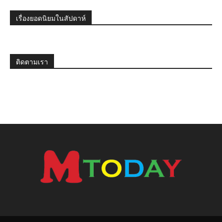
เรื่องยอดนิยมในสัปดาห์
ติดตามเรา