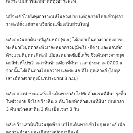
เพราะไม่มีการละหมาดที่ทุ่งอาระฟะห์
นบีจะเข้าไปยังทุ่งอาราะฟห์ในช่วงบ่าย แต่ฮุจยาตไทยเข้าทุ่งอา
ราฟะห์ตั้งแต่สาย หรือก่อนเที่ยงเป็นส่วนใหญ่
หลังตะวันตกดิน นบีมูฮัมหมัด(ซ.ล.) ได้ออกเดินทางจากทุ่งอาระ
ฟะห์มายังมุตตาละห์ มาละหมาดรวม(มัฆริบ-อีซา) และนอนพัก
ค้างแรมที่มุตตะลีฟะห์ เมื่อละหมาดซับฮิ์เสร็จ จึงเดินทางจากมุต
ตะลีฟะห์ไปขว้างเสาหินข้างเดียวที่มีนา เวลาประมาณ 07.00 น.
จากนั้น ได้เดินทางไปตอวาฟ และซะแอ ที่ไบตุลเลาะฮ์ (ไบตุล
เลาะฮ์ห่างจากทุ่งมีนาประมาณ 8 ก.ม.)
หลังตอวาฟ ซะแอเสร็จจึงเดินทางกลับไปพักค้างแรมที่มีนา รุ่งขึ้น
ในช่วงบ่าย จึงไปขว้างหิน 3 ต้น โดยพักค้างแรมที่มีนา เป็นเวลา
3 คืน ขว้างเสาหิน 3 ต้น เป็นเวลา 3 วัน
หลังขว้างเสาหินในวันสุดท้าย นบีได้เดินทางเข้าไบตุลเลาะฮ์ เพื่อ
ตอวาฟอำลา และเดินทางกลับมาดีนะห์