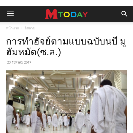
หน้าแรก
อิสลาม
การทำฮัจย์ตามแบบฉบับนบี มู
ฮัมหมัด(ซ.ล.)
23 สิงหาคม 2017