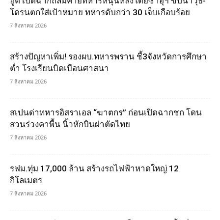
ฮูตี เปิดฉากถล่มค่ายทหารหนุนหลังโดยซาอุฯ ขีปนาวุธ-
โดรนตกใส่เป้าหมาย ทหารดับกว่า 30 เจ็บเกือบร้อย
7 สิงหาคม 2026
สร้างปัญหาเพิ่ม! รองผบ.ทหารพราน ชี้3จังหวัดการศึกษา
ต่ำ โรงเรียนบิดเบือนศาสนา
7 สิงหาคม 2026
สเปนด่าทหารอิสราเอล “ฆาตกร” ก่อนเปิดฉากชก โดน
สวนร่วงคาพื้น นิ้วหักบินผ่าตัดไทย
7 สิงหาคม 2026
รฟม.ทุ่ม 17,000 ล้าน สร้างรถไฟฟ้าหาดใหญ่ 12
กิโลเมตร
7 สิงหาคม 2026