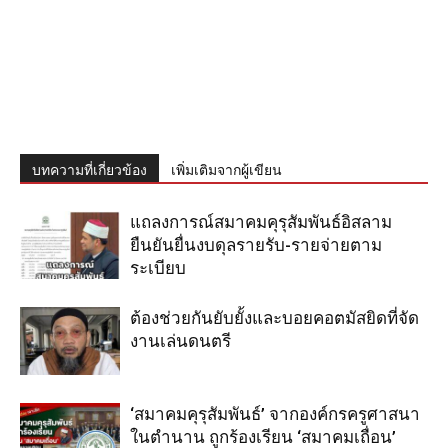
บทความที่เกี่ยวข้อง
เพิ่มเติมจากผู้เขียน
แถลงการณ์สมาคมคุรุสัมพันธ์อิสลาม
ยืนยันยื่นงบดุลรายรับ-รายจ่ายตาม
ระเบียบ
ต้องช่วยกันยับยั้งและบอยคอตมัสยิดที่จัด
งานเล่นดนตรี
‘สมาคมคุรุสัมพันธ์’ จากองค์กรครูศาสนา
ในตำนาน ถูกร้องเรียน ‘สมาคมเถื่อน’