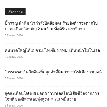
เรื่องล่าสุด
บิ๊กราญ นำทีม นำกำลังปิดล้อมคนร้ายยิงตำรวจตากใบ
ปะทะเดือดวิสามัญ 2 คนร้าย ที่สุคิริน นราธิวาส
5 สิงหาคม 2026
คนหาดใหญ่ได้เฮ!ครม. ไฟเขียว รฟม. เดินหน้าโมโนเรล
5 สิงหาคม 2026
“สรรเพชญ” ผลักดันเพิ่มมูลค่าที่ดินการรถไฟเมืองกาญจน์
5 สิงหาคม 2026
สุดสะเทือนใจ! เผย ยอดชาวปาเลสไตน์เสียชีวิตจากการ
โจมตีของอิสราเอบพุ่งสูงทะลุ 7.3 หมื่นราย
5 สิงหาคม 2026