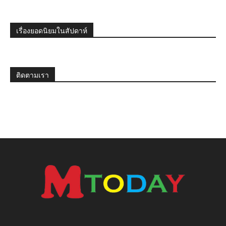
เรื่องยอดนิยมในสัปดาห์
ติดตามเรา