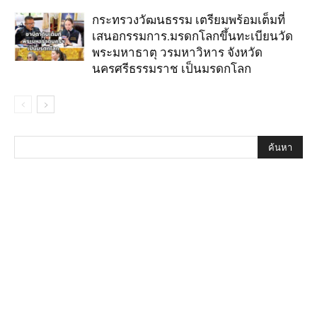
กระทรวงวัฒนธรรม เตรียมพร้อมเต็มที่
เสนอกรรมการ.มรดกโลกขึ้นทะเบียนวัด
พระมหาธาตุ วรมหาวิหาร จังหวัด
นครศรีธรรมราช เป็นมรดกโลก