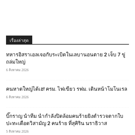
เรื่องล่าสุด
ทหารอิสราเอลเจอกับระเบิดในเลบานอนตาย 2 เจ็บ 7 ขู่
ถล่มใหญ่
6 สิงหาคม 2026
คนหาดใหญ่ได้เฮ! ครม. ไฟเขียว รฟม. เดินหน้าโมโนเรล
6 สิงหาคม 2026
บิ๊กราญ นำทีม นำกำลังปิดล้อมคนร้ายยิงตำรวจตากใบ
ปะทะเดือดวิสามัญ 2 คนร้าย ที่สุคิริน นราธิวาส
5 สิงหาคม 2026