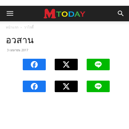
หน้าแรก
วาไรตี้
อวสาน
3 เมษายน 2017