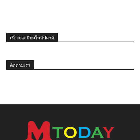
เรื่องยอดนิยมในสัปดาห์
ติดตามเรา