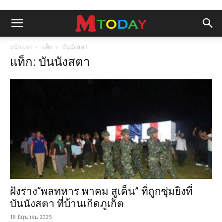
หน้าแรก
แท็ก
บันนังสตา
แท็ก: บันนังสตา
ฝังร่าง“พลทหาร พาคม สูเด็น” ที่ถูกซุ่มยิงที่
บันนังสตา ที่บ้านเกิดภูเก็ต
18 มิถุนายน 2025