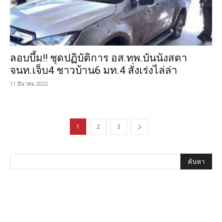
ลอบบึ้ม!! ชุดปฏิบัติการ อส.ทพ.บันนังสตา
จนท.เจ็บ4 ชาวบ้าน6 มท.4 สั่งเร่งไล่ล่า
11 มีนาคม 2022
1
2
3