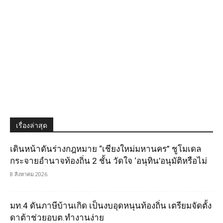
เรื่องล่าสุด
เดินหน้าดันร่างกฎหมาย “เชียงใหม่มหานคร” ชูโมเดล
กระจายอำนาจท้องถิ่น 2 ชั้น วัดใจ ‘อนุทิน’อนุมัติหรือไม่
8 สิงหาคม 2026
มท.4 ดันภาษีบ้านเกิด เป็นงบอุดหนุนท้องถิ่น เตรียมจัดตั้ง
ดาต้าช่วยอบต.ทำงานง่าย