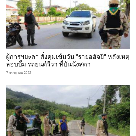
ผู้การฯยะลา สั่งคุมเข้มวัน “รายอฮัจยี” หลังเหตุ
ลอบบึ้ม รถยนต์รีวา ที่บันนังสตา
7 กรกฎาคม 2022