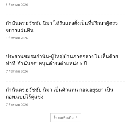
8 สิงหาคม 2026
กำนันดร.ธวัชชัย นิมา ได้รับแต่งตั้งเป็นที่ปรึกษาผูัตรว
จการแผ่นดิน
8 สิงหาคม 2026
ประธานชมรมกำนัน-ผู้ใหญ่บ้านภาคกลาง ไม่เห็นด้วย
ท่าที ‘กำนันยศ’ หนุนดำรงตำแหน่ง 5 ปี
7 สิงหาคม 2026
กำนันดร.ธวัชชัย นิมา เป็นตัวแทน กอจ.อยุธยา เป็น
กอท.แบบไร้คู่แข่ง
7 สิงหาคม 2026
โหลดเพิ่มเติม