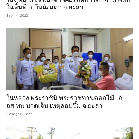
ในพื้นที่ อ.บันนังสตา จ.ยะลา
4 ตุลาคม 2022
ในหลวง พระราชินี พระราชทานดอกไม้แก่
อส.ทพ.บาดเจ็บ เหตุลอบบึ้ม จ.ยะลา
7 กรกฎาคม 2022