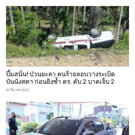
บึ้มสนั่น! ป่วนยะลา คนร้ายลอบวางระเบิด
บันนังสตา ก่อนยิงซ้ำ ตร. ดับ 2 บาดเจ็บ 2
30 มีนาคม 2022