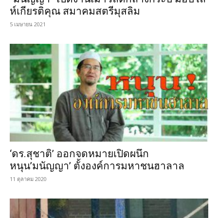
ห์เกียรติคุณ สมาคมสตรีมุสลิม
5 เมษายน 2021
‘ดร.สุชาติ’ ออกจดหมายเปิดผนึก
หนุน’มนัญญา’ ตั้งองค์การมหาชนฮาลาล
11 ตุลาคม 2020