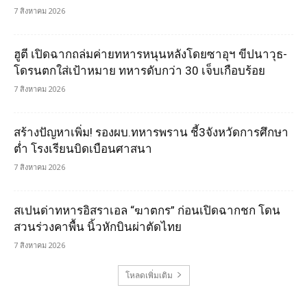
7 สิงหาคม 2026
ฮูตี เปิดฉากถล่มค่ายทหารหนุนหลังโดยซาอุฯ ขีปนาวุธ-
โดรนตกใส่เป้าหมาย ทหารดับกว่า 30 เจ็บเกือบร้อย
7 สิงหาคม 2026
สร้างปัญหาเพิ่ม! รองผบ.ทหารพราน ชี้3จังหวัดการศึกษา
ต่ำ โรงเรียนบิดเบือนศาสนา
7 สิงหาคม 2026
สเปนด่าทหารอิสราเอล “ฆาตกร” ก่อนเปิดฉากชก โดน
สวนร่วงคาพื้น นิ้วหักบินผ่าตัดไทย
7 สิงหาคม 2026
โหลดเพิ่มเติม