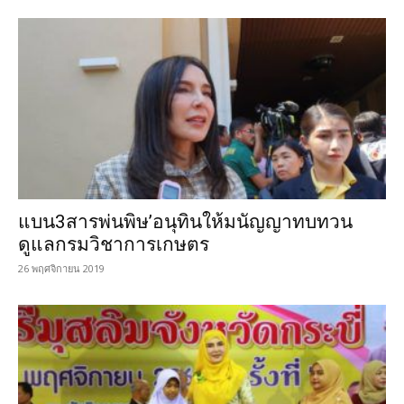
แบน3สารพ่นพิษ’อนุทินให้มนัญญาทบทวน
ดูแลกรมวิชาการเกษตร
26 พฤศจิกายน 2019