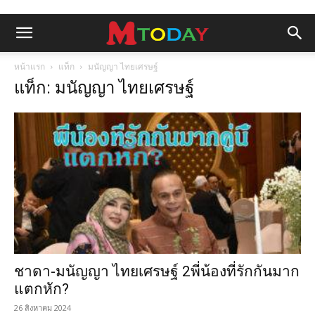
หน้าแรก
แท็ก
มนัญญา ไทยเศรษฐ์
แท็ก: มนัญญา ไทยเศรษฐ์
ชาดา-มนัญญา ไทยเศรษฐ์ 2พี่น้องที่รักกันมาก
แตกหัก?
26 สิงหาคม 2024