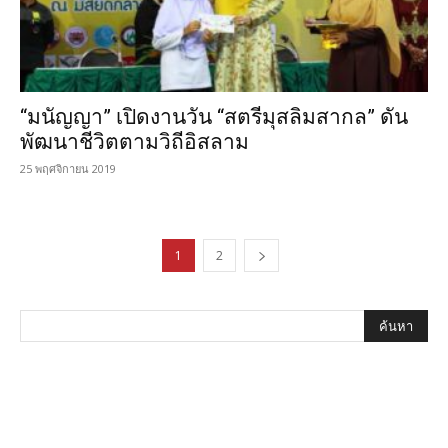
“มนัญญา” เปิดงานวัน “สตรีมุสลิมสากล” ดัน
พัฒนาชีวิตตามวิถีอิสลาม
25 พฤศจิกายน 2019
1
2