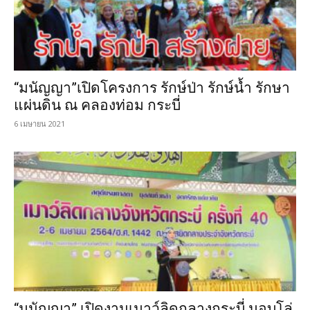
“มนัญญา”เปิดโครงการ รักษ์ป่า รักษ์น้ำ รักษา
แผ่นดิน ณ คลองท่อม กระบี่
6 เมษายน 2021
“มนัญญา” เปิดงานเมาว์ลิดกลางกระบี่ มอบโล่