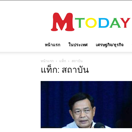
M
TODAY
หน้าแรก
ในประเทศ
เศรษฐกิจ/ธุรกิจ
หน้าแรก
แท็ก
สถาบัน
แท็ก: สถาบัน