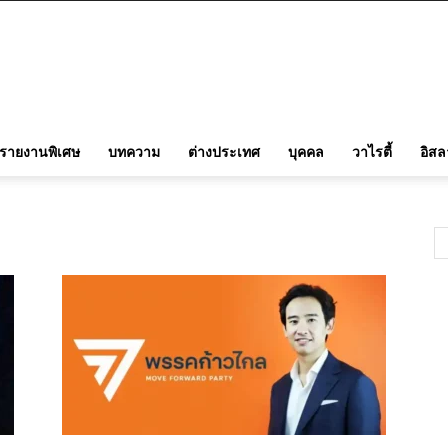
รายงานพิเศษ
บทความ
ต่างประเทศ
บุคคล
วาไรตี้
อิส