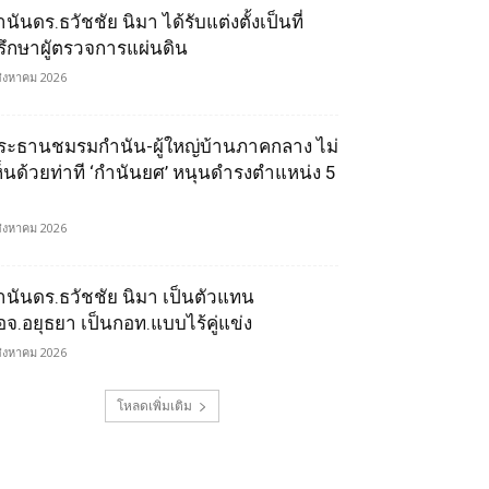
นันดร.ธวัชชัย นิมา ได้รับแต่งตั้งเป็นที่
รึกษาผูัตรวจการแผ่นดิน
สิงหาคม 2026
ระธานชมรมกำนัน-ผู้ใหญ่บ้านภาคกลาง ไม่
ห็นด้วยท่าที ‘กำนันยศ’ หนุนดำรงตำแหน่ง 5
สิงหาคม 2026
ำนันดร.ธวัชชัย นิมา เป็นตัวแทน
อจ.อยุธยา เป็นกอท.แบบไร้คู่แข่ง
สิงหาคม 2026
โหลดเพิ่มเติม