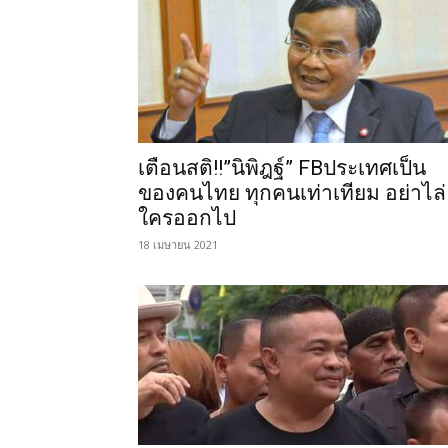
เตือนสติ!!”นิพิฎฐ์” FBประเทศเป็น
ของคนไทย ทุกคนเท่าเทียม อย่าไล่
ใครออกไป
18 เมษายน 2021