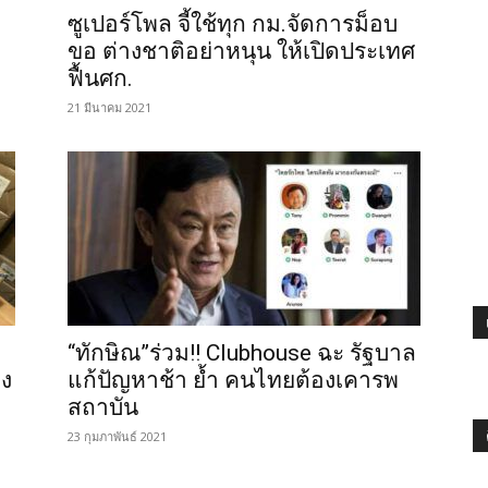
ซูเปอร์โพล จี้ใช้ทุก กม.จัดการม็อบ
ขอ ต่างชาติอย่าหนุน ให้เปิดประเทศ
ฟื้นศก.
21 มีนาคม 2021
“ทักษิณ”ร่วม!! Clubhouse ฉะ รัฐบาล
วง
แก้ปัญหาช้า ย้ำ คนไทยต้องเคารพ
สถาบัน
23 กุมภาพันธ์ 2021