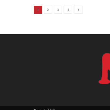
1
2
3
4