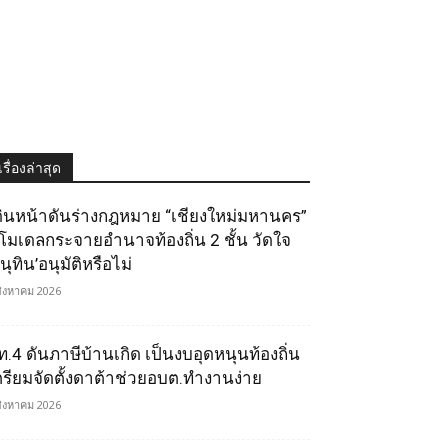
เรื่องล่าสุด
ดินหน้าดันร่างกฎหมาย “เชียงใหม่มหานคร”
ูโมเดลกระจายอำนาจท้องถิ่น 2 ชั้น วัดใจ
นุทิน’อนุมัติหรือไม่
สิงหาคม 2026
ท.4 ดันภาษีบ้านเกิด เป็นงบอุดหนุนท้องถิ่น
ตรียมจัดตั้งดาต้าช่วยอบต.ทำงานง่าย
สิงหาคม 2026