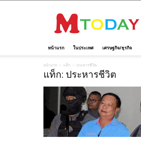
M
TODAY
หน้าแรก
ในประเทศ
เศรษฐกิจ/ธุรกิจ
หน้าแรก
แท็ก
ประหารชีวิต
แท็ก: ประหารชีวิต