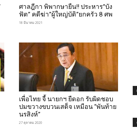
”
ศาลฎีกา พิพากษายืน!! ประหาร”บัง
ฟัต” คดีฆ่า”ผู้ใหญ่บัติ”ยกครัว 8 ศพ
18 มีนาคม 2021
เพื่อไทย จี้ นายกฯ ยืดอก รับผิดชอบ
ปมขวางขบวนเสด็จ เหมือน “พันท้าย
นรสิงห์”
27 ตุลาคม 2020