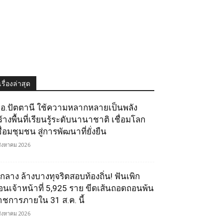
เรื่องล่าสุด
.อ.ปัตตานี ใช้ความหลากหลายเป็นพลัง
ร้างพื้นที่เรียนรู้ระดับนานาชาติ เชื่อมโลก
ื่อมชุมชน สู่การพัฒนาที่ยั่งยืน
สิงหาคม 2026
.กลาง ล้างบางทุจริตสอบท้องถิ่น! ฟันเพิก
อนเจ้าหน้าที่ 5,925 ราย ขีดเส้นถอดถอนพ้น
าชการภายใน 31 ส.ค. นี้
สิงหาคม 2026