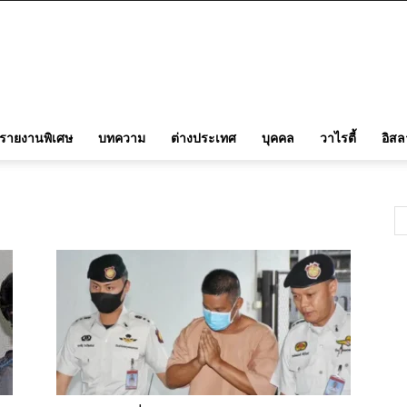
รายงานพิเศษ
บทความ
ต่างประเทศ
บุคคล
วาไรตี้
อิส