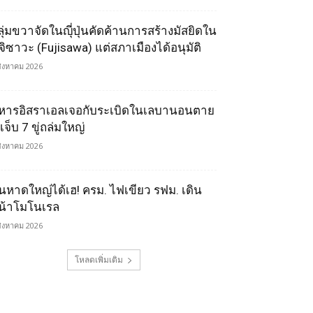
ลุ่มขวาจัดในญุี่ปุ่นคัดค้านการสร้างมัสยิดใน
ูจิซาวะ (Fujisawa) แต่สภาเมืองได้อนุมัติ
สิงหาคม 2026
หารอิสราเอลเจอกับระเบิดในเลบานอนตาย
เจ็บ 7 ขู่ถล่มใหญ่
สิงหาคม 2026
นหาดใหญ่ได้เฮ! ครม. ไฟเขียว รฟม. เดิน
น้าโมโนเรล
สิงหาคม 2026
โหลดเพิ่มเติม