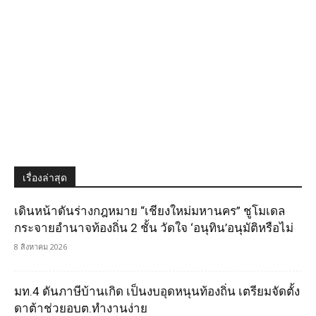
เรื่องล่าสุด
เดินหน้าดันร่างกฎหมาย “เชียงใหม่มหานคร” ชูโมเดล
กระจายอำนาจท้องถิ่น 2 ชั้น วัดใจ ‘อนุทิน’อนุมัติหรือไม่
8 สิงหาคม 2026
มท.4 ดันภาษีบ้านเกิด เป็นงบอุดหนุนท้องถิ่น เตรียมจัดตั้ง
ดาต้าช่วยอบต.ทำงานง่าย