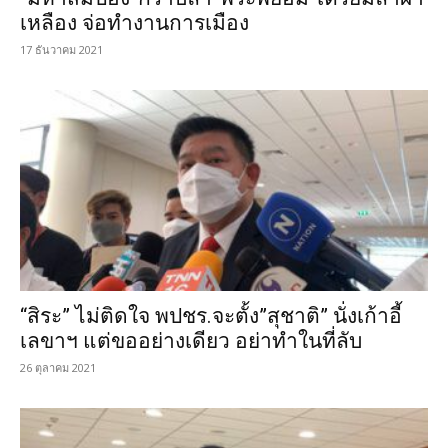
เหลือง จ่อทำงานการเมือง
17 ธันวาคม 2021
“สิระ” ไม่ติดใจ พปชร.จะตั้ง”สุชาติ” นั่งเก้าอี้
เลขาฯ แต่ขออย่างเดียว อย่าทำในที่ลับ
26 ตุลาคม 2021