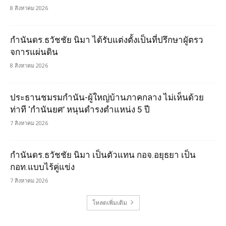
8 สิงหาคม 2026
กำนันดร.ธวัชชัย นิมา ได้รับแต่งตั้งเป็นที่ปรึกษาผูัตรว
จการแผ่นดิน
8 สิงหาคม 2026
ประธานชมรมกำนัน-ผู้ใหญ่บ้านภาคกลาง ไม่เห็นด้วย
ท่าที ‘กำนันยศ’ หนุนดำรงตำแหน่ง 5 ปี
7 สิงหาคม 2026
กำนันดร.ธวัชชัย นิมา เป็นตัวแทน กอจ.อยุธยา เป็น
กอท.แบบไร้คู่แข่ง
7 สิงหาคม 2026
โหลดเพิ่มเติม