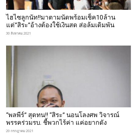
ไฮไซลูกนัท!!มาตามนัดพร้อมเช็ค10ล้าน
แต่”สิระ”อ้างต้องใช้เงินสด ส่อล้มเดิมพัน
30 สิงหาคม 2021
“พลพีร์” สุดทน!! “สิระ” นอนโลงศพ วิจารณ์
พรรคร่วมรบ. ชี้พวกไร้ค่า แค่อยากดัง
20 กรกฎาคม 2021