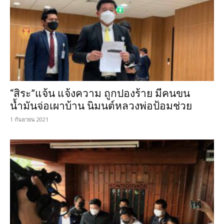
“สิระ”แจ้น แจ้งความ ถูกปองร้าย มีคนขน
น้ำมันจ่อเผาบ้าน นิมนต์หลวงพ่อป้อมช่วย
1 กันยายน 2021